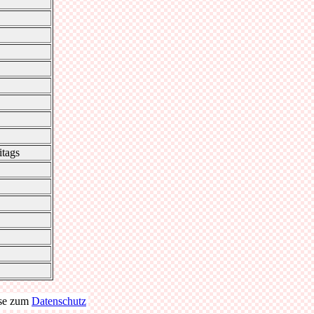
itags
se zum
Datenschutz