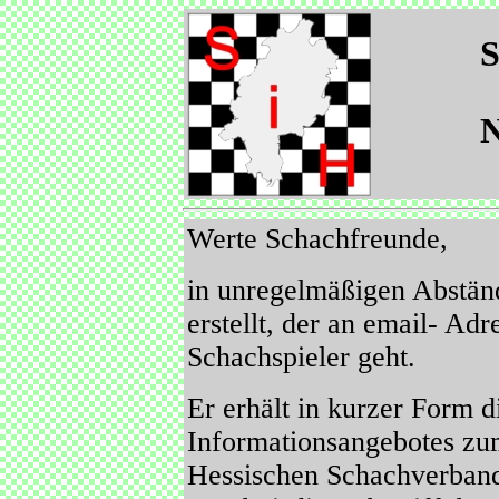
S
N
Werte Schachfreunde,
in unregelmäßigen Abständ
erstellt, der an email- Ad
Schachspieler geht.
Er erhält in kurzer Form 
Informationsangebotes zu
Hessischen Schachverband