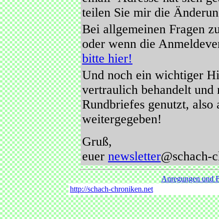
teilen Sie mir die Änderun
Bei allgemeinen Fragen z
oder wenn die Anmeldever
bitte hier!
Und noch ein wichtiger H
vertraulich behandelt und
Rundbriefes genutzt, also
weitergegeben!
Gruß,
euer
newsletter
@schach-ch
Anregungen und F
http://schach-chroniken.net