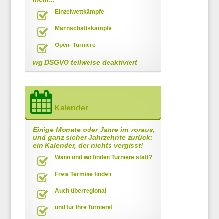
Einzelwettkämpfe
Mannschaftskämpfe
Open- Turniere
wg DSGVO teilweise deaktiviert
Kalender
Einige Monate oder Jahre im voraus,
und ganz sicher Jahrzehnte zurück:
ein Kalender, der nichts vergisst!
Wann und wo finden Turniere statt?
Freie Termine finden
Auch überregional
und für Ihre Turniere!