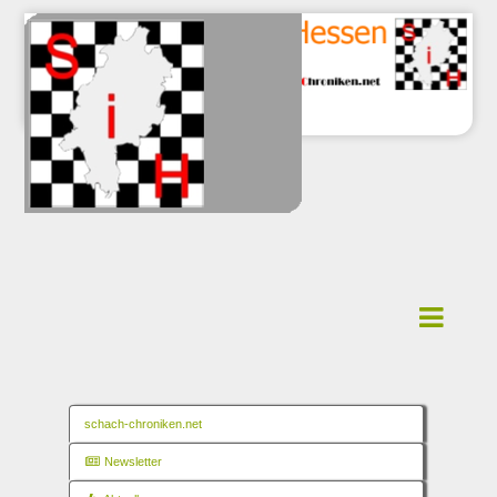
schach-chroniken.net
Newsletter