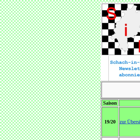
Saison
19/20
zur Übers