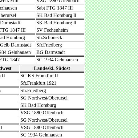
weiß Ffm
VSG 1880 Offenbach
rzhausen
Sabt FTG 1847 III
berursel
SK Bad Homburg II
Darmstadt
SK Bad Homburg II
FTG 1847 III
SV Fechenheim
ad Homburg
Sfr.Schöneck
-Gelb Darmstadt
Sfr.Friedberg
934 Gelnhausen
BG Darmstadt
 FTG 1847
SC 1934 Gelnhausen
dwest
Landeskl. Südost
 II
SC KS Frankfurt II
Sfr.Frankfurt 1921
m
Sfr.Friedberg
SG Nordwest/Oberursel
SK Bad Homburg
VSG 1880 Offenbach
SG Nordwest/Oberursel
21
VSG 1880 Offenbach
SC 1934 Gelnhausen