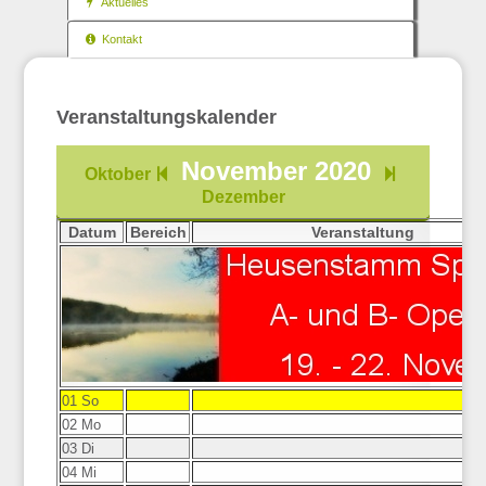
Aktuelles
Kontakt
Veranstaltungskalender
November 2020
Oktober
Dezember
Datum
Bereich
Veranstaltung
01 So
02 Mo
03 Di
04 Mi