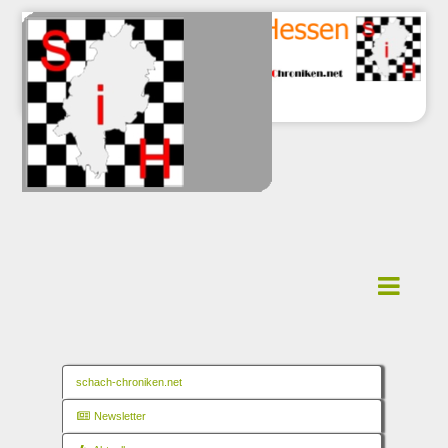
schach-chroniken.net
Newsletter