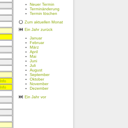
Neuer Termin
Terminänderung
Termin löschen
Zum aktuellen Monat
Ein Jahr zurück
Januar
Februar
März
April
Mai
Juni
Juli
August
September
Oktober
Info
November
Info
Dezember
Ein Jahr vor