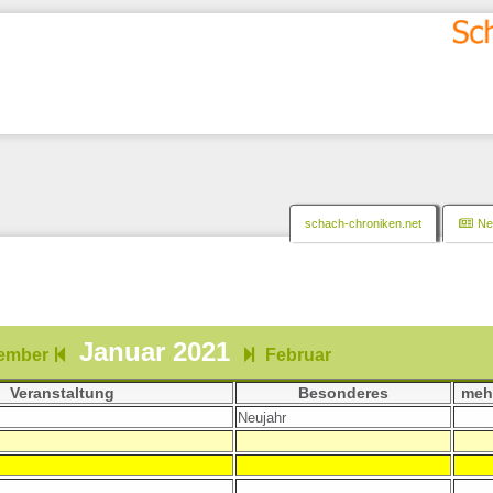
schach-chroniken.net
New
Januar 2021
ember
Februar
Veranstaltung
Besonderes
mehr
Neujahr