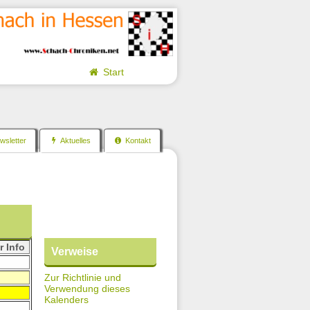
Start
sletter
Aktuelles
Kontakt
 Info
Verweise
Zur Richtlinie und
Verwendung dieses
Kalenders