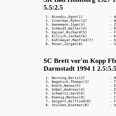
5.5:2.5
 1. Biondic,Egon(1)             - A
 2. Isserman,Ryhor(2)           - W
 3. Hanemann,Ingo(3)            - Z
 4. Schmidt,Walter(4)           - R
 5. Kaiser,Richard(5)           - F
 6. Ellrich,Jochen(6)           - K
 7. Kühlmeyer,Manfred(7)        - K
SC Brett vor'm Kopp Ff
Darmstadt 1994 1 2.5:5.
 1. Berning,Boris(2)            - B
 2. Bagatsch,Thomas(3)          - T
 3. Knott,Benno(5)              - E
 4. Göbel,Andreas(4)            - E
 5. Schmeltz,Gerd(6)            - F
 6. Koenig,Markus(8)            - C
 7. Geipert,Wilfried(R)         - F