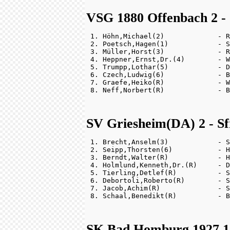
VSG 1880 Offenbach 2 -
 1. Höhn,Michael(2)             - R
 2. Poetsch,Hagen(1)            - S
 3. Müller,Horst(3)             - R
 4. Heppner,Ernst,Dr.(4)        - W
 5. Trumpp,Lothar(5)            - D
 6. Czech,Ludwig(6)             - B
 7. Graefe,Heiko(R)             - W
SV Griesheim(DA) 2 - Sf
 1. Brecht,Anselm(3)            - S
 2. Seipp,Thorsten(6)           - H
 3. Berndt,Walter(R)            - H
 4. Holmlund,Kenneth,Dr.(R)     - D
 5. Tierling,Detlef(R)          - S
 6. Debortoli,Roberto(R)        - S
 7. Jacob,Achim(R)              - S
SK Bad Homburg 1927 1 