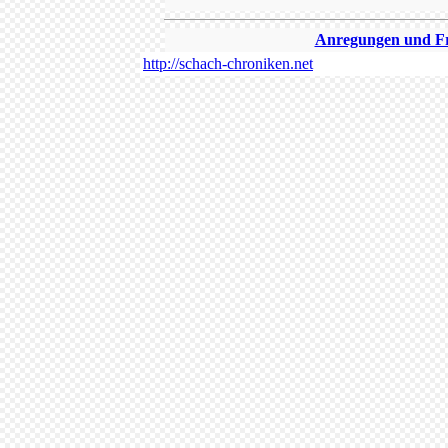
Anregungen und Fra
http://schach-chroniken.net