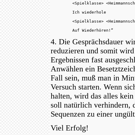
         <Spielklasse> <Heimmannsch
         Ich wiederhole
         <Spielklasse> <Heimmannsch
         Auf Wiederhören!“
4. Die Gesprächsdauer wi
reduzieren und somit wird
Ergebnissen fast ausgesch
Anwählen ein Besetztzeich
Fall sein, muß man in Mi
Versuch starten. Wenn sich
halten, wird das alles ke
soll natürlich verhindern,
Sequenzen zu einer ungül
Viel Erfolg!