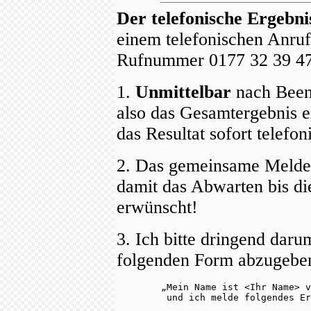
Der telefonische Ergebni
einem telefonischen Anruf
Rufnummer 0177 32 39 4
1.
Unmittelbar
nach Beend
also das Gesamtergebnis e
das Resultat sofort telefo
2. Das gemeinsame Melde
damit das Abwarten bis die
erwünscht!
3. Ich bitte dringend dar
folgenden Form abzugebe
        „Mein Name ist <Ihr Name> v
         und ich melde folgendes Er