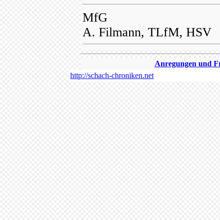
MfG
A. Filmann, TLfM, HSV
Anregungen und Fra
http://schach-chroniken.net