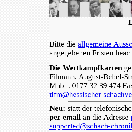
L
Bitte die
allgemeine Auss
angegebenen Fristen beac
Die Wettkampfkarten
ge
Filmann, August-Bebel-Str
Mobil: 0177 32 39 474 Fax
tlfm@hessischer-schachve
Neu:
statt der telefonisch
per email
an die Adresse
supported@schach-chroni