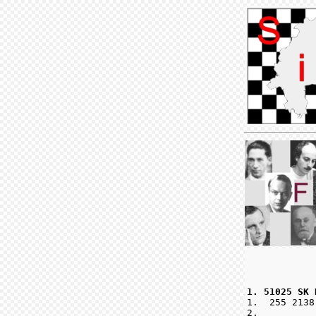
1. 51025 SK 

1.  255 2138
2.          