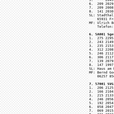
6.  209 2029
7.  209 2008
8.  141 2030
SL: Stadthal
    65931 Fr
MF: Ulrich B
    Telefon:
6. 5A001 Sge

1.  275 2295
2.  243 2149
3.  235 2153
4.  312 2208
5.  246 2112
6.  306 2117
7.  139 2079
8.  147 1997
SL: Haus am 
MF: Bernd Go
    06257 85
7. 57001 SVG

1.  206 2125
2.  166 2104
3.  215 2133
4.  246 2056
5.  192 2054
6.  058 2047
7.  069 2015