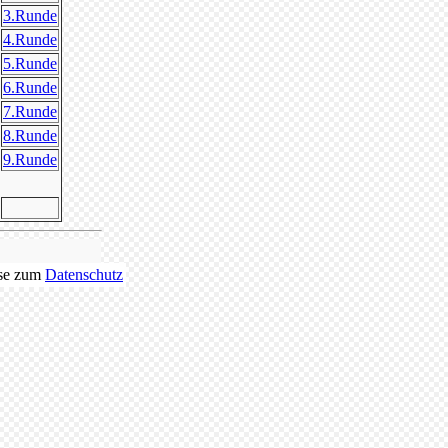
3.Runde
4.Runde
5.Runde
6.Runde
7.Runde
8.Runde
9.Runde
se zum
Datenschutz