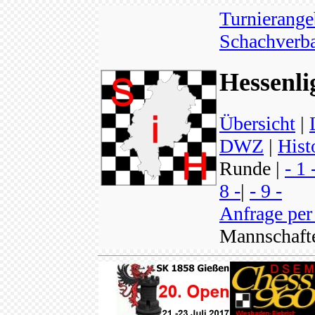
Turnierange
Schachverba
Hessenli
Übersicht
|
DWZ
|
Hist
Runde |
- 1 
8 -
|
- 9 -
Anfrage per
Mannschaft