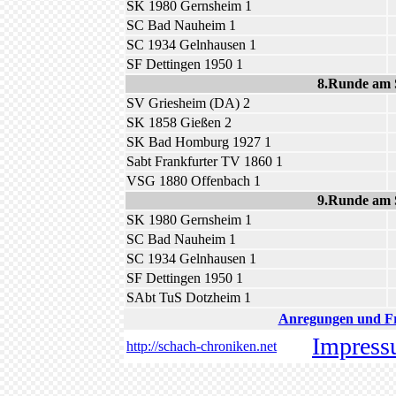
SK 1980 Gernsheim 1
SC Bad Nauheim 1
SC 1934 Gelnhausen 1
SF Dettingen 1950 1
8.Runde am 
SV Griesheim (DA) 2
SK 1858 Gießen 2
SK Bad Homburg 1927 1
Sabt Frankfurter TV 1860 1
VSG 1880 Offenbach 1
9.Runde am 
SK 1980 Gernsheim 1
SC Bad Nauheim 1
SC 1934 Gelnhausen 1
SF Dettingen 1950 1
SAbt TuS Dotzheim 1
Anregungen und Fra
Impres
http://schach-chroniken.net